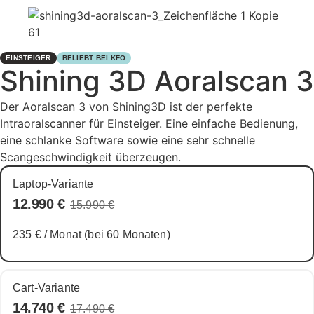
EINSTEIGER
BELIEBT BEI KFO
Shining 3D Aoralscan 3
Der Aoralscan 3 von Shining3D ist der perfekte
Intraoralscanner für Einsteiger. Eine einfache Bedienung,
eine schlanke Software sowie eine sehr schnelle
Scangeschwindigkeit überzeugen.
Laptop-Variante
12.990 €
15.990 €
235 €
/ Monat (bei 60 Monaten)
Cart-Variante
14.740 €
17.490 €