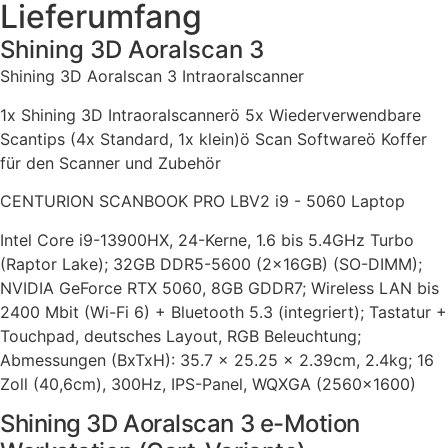
Lieferumfang
Shining 3D Aoralscan 3
Shining 3D Aoralscan 3 Intraoralscanner
1x Shining 3D Intraoralscannerö 5x Wiederverwendbare
Scantips (4x Standard, 1x klein)ö Scan Softwareö Koffer
für den Scanner und Zubehör
CENTURION SCANBOOK PRO LBV2 i9 - 5060 Laptop
Intel Core i9-13900HX, 24-Kerne, 1.6 bis 5.4GHz Turbo
(Raptor Lake); 32GB DDR5-5600 (2x16GB) (SO-DIMM);
NVIDIA GeForce RTX 5060, 8GB GDDR7; Wireless LAN bis
2400 Mbit (Wi-Fi 6) + Bluetooth 5.3 (integriert); Tastatur +
Touchpad, deutsches Layout, RGB Beleuchtung;
Abmessungen (BxTxH): 35.7 x 25.25 x 2.39cm, 2.4kg; 16
Zoll (40,6cm), 300Hz, IPS-Panel, WQXGA (2560x1600)
Shining 3D Aoralscan 3 e-Motion