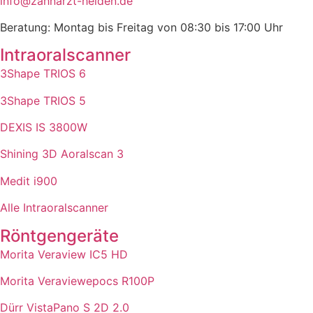
info@zahnarzt-helden.de
Beratung: Montag bis Freitag von 08:30 bis 17:00 Uhr
Intraoralscanner
3Shape TRIOS 6
3Shape TRIOS 5
DEXIS IS 3800W
Shining 3D Aoralscan 3
Medit i900
Alle Intraoralscanner
Röntgengeräte
Morita Veraview IC5 HD
Morita Veraviewepocs R100P
Dürr VistaPano S 2D 2.0