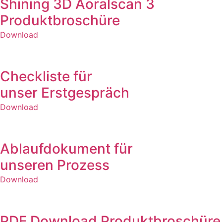
Shining 3D Aoralscan 3
Produktbroschüre
Download
Checkliste für
unser Erstgespräch
Download
Ablaufdokument für
unseren Prozess
Download
PDF Download Produktbroschüre