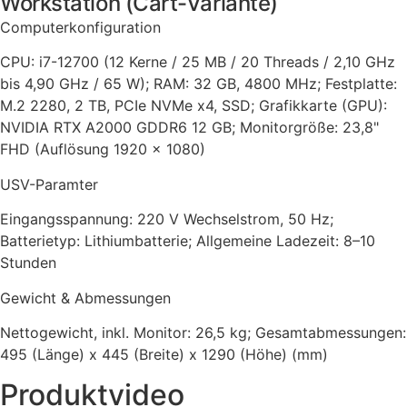
Workstation (Cart-Variante)
Computerkonfiguration
CPU: i7-12700 (12 Kerne / 25 MB / 20 Threads / 2,10 GHz
bis 4,90 GHz / 65 W); RAM: 32 GB, 4800 MHz; Festplatte:
M.2 2280, 2 TB, PCIe NVMe x4, SSD; Grafikkarte (GPU):
NVIDIA RTX A2000 GDDR6 12 GB; Monitorgröße: 23,8"
FHD (Auflösung 1920 x 1080)
USV-Paramter
Eingangsspannung: 220 V Wechselstrom, 50 Hz;
Batterietyp: Lithiumbatterie; Allgemeine Ladezeit: 8–10
Stunden
Gewicht & Abmessungen
Nettogewicht, inkl. Monitor: 26,5 kg; Gesamtabmessungen:
495 (Länge) x 445 (Breite) x 1290 (Höhe) (mm)
Produktvideo