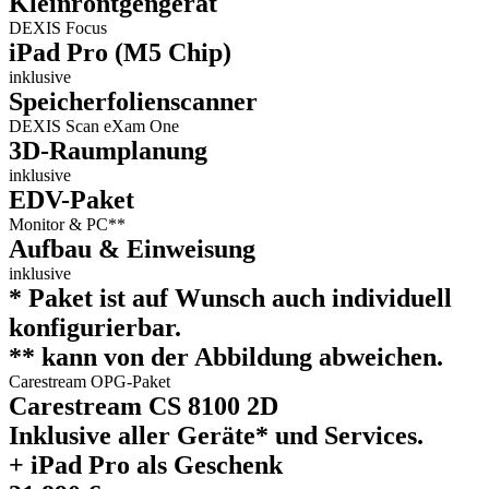
Kleinröntgengerät
DEXIS Focus
iPad Pro (M5 Chip)
inklusive
Speicherfolienscanner
DEXIS Scan eXam One
3D-Raumplanung
inklusive
EDV-Paket
Monitor & PC**
Aufbau & Einweisung
inklusive
* Paket ist auf Wunsch auch individuell
konfigurierbar.
** kann von der Abbildung abweichen.
Carestream OPG-Paket
Carestream CS 8100 2D
Inklusive aller Geräte* und Services.
+ iPad Pro als Geschenk