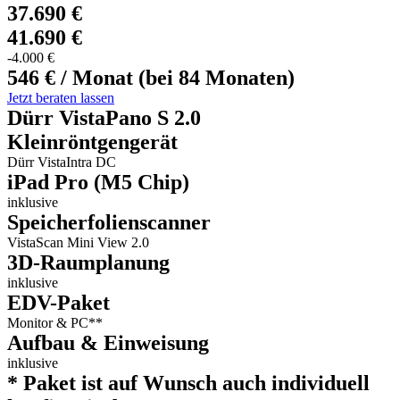
37.690 €
41.690 €
-4.000 €
546 € / Monat (bei 84 Monaten)
Jetzt beraten lassen
Dürr VistaPano S 2.0
Kleinröntgengerät
Dürr VistaIntra DC
iPad Pro (M5 Chip)
inklusive
Speicherfolienscanner
VistaScan Mini View 2.0
3D-Raumplanung
inklusive
EDV-Paket
Monitor & PC**
Aufbau & Einweisung
inklusive
* Paket ist auf Wunsch auch individuell