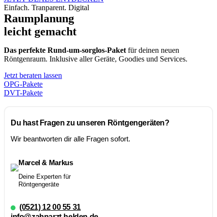
Einfach. Tranparent. Digital
Raumplanung
leicht gemacht
Das perfekte Rund-um-sorglos-Paket
für deinen neuen
Röntgenraum. Inklusive aller Geräte, Goodies und Services.
Jetzt beraten lassen
OPG-Pakete
DVT-Pakete
Du hast Fragen zu unseren Röntgengeräten?
Wir beantworten dir alle Fragen sofort.
Marcel & Markus
Deine Experten für
Röntgengeräte
(0521) 12 00 55 31
info@zahnarzt-helden.de