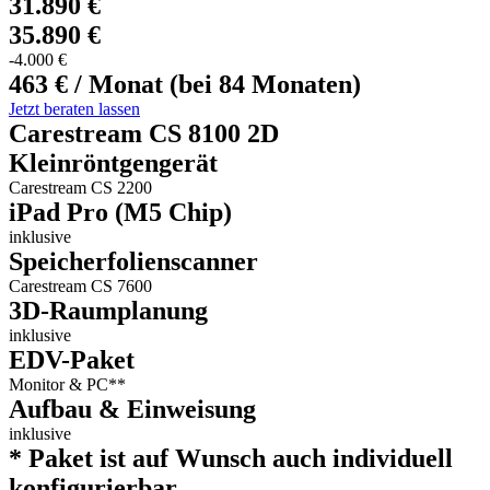
31.890 €
35.890 €
-4.000 €
463 € / Monat (bei 84 Monaten)
Jetzt beraten lassen
Carestream CS 8100 2D
Kleinröntgengerät
Carestream CS 2200
iPad Pro (M5 Chip)
inklusive
Speicherfolienscanner
Carestream CS 7600
3D-Raumplanung
inklusive
EDV-Paket
Monitor & PC**
Aufbau & Einweisung
inklusive
* Paket ist auf Wunsch auch individuell
konfigurierbar.