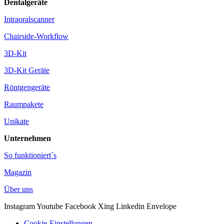
Dentalgeräte
Intraoralscanner
Chairside-Workflow
3D-Kit
3D-Kit Geräte
Röntgengeräte
Raumpakete
Unikate
Unternehmen
So funktioniert´s
Magazin
Über uns
Instagram
Youtube
Facebook
Xing
Linkedin
Envelope
Cookie-Einstellungen