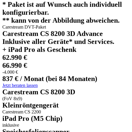
* Paket ist auf Wunsch auch individuell
konfigurierbar.
** kann von der Abbildung abweichen.
Carestream DVT-Paket
Carestream CS 8200 3D Advance
Inklusive aller Geräte* und Services.
+ iPad Pro als Geschenk
62.990 €
66.990 €
-4.000 €
837 € / Monat (bei 84 Monaten)
Jetzt beraten lassen
Carestream CS 8200 3D
(FoV 8x9)
Kleinröntgengerät
Carestream CS 2200
iPad Pro (M5 Chip)
inklusive
Speicherfolienscanner