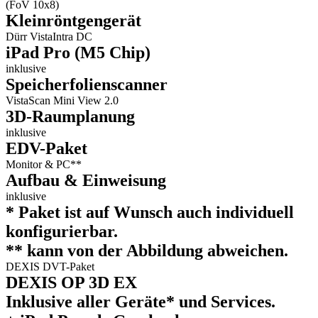
(FoV 10x8)
Kleinröntgengerät
Dürr VistaIntra DC
iPad Pro (M5 Chip)
inklusive
Speicherfolienscanner
VistaScan Mini View 2.0
3D-Raumplanung
inklusive
EDV-Paket
Monitor & PC**
Aufbau & Einweisung
inklusive
* Paket ist auf Wunsch auch individuell
konfigurierbar.
** kann von der Abbildung abweichen.
DEXIS DVT-Paket
DEXIS OP 3D EX
Inklusive aller Geräte* und Services.