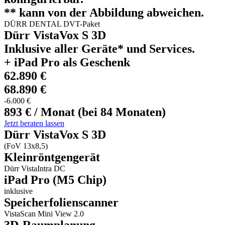
** kann von der Abbildung abweichen.
DÜRR DENTAL DVT-Paket
Dürr VistaVox S 3D
Inklusive aller Geräte* und Services.
+ iPad Pro als Geschenk
62.890 €
68.890 €
-6.000 €
893 € / Monat (bei 84 Monaten)
Jetzt beraten lassen
Dürr VistaVox S 3D
(FoV 13x8,5)
Kleinröntgengerät
Dürr VistaIntra DC
iPad Pro (M5 Chip)
inklusive
Speicherfolienscanner
VistaScan Mini View 2.0