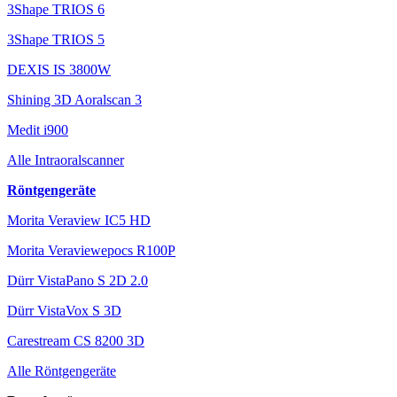
3Shape TRIOS 6
3Shape TRIOS 5
DEXIS IS 3800W
Shining 3D Aoralscan 3
Medit i900
Alle Intraoralscanner
Röntgengeräte
Morita Veraview IC5 HD
Morita Veraviewepocs R100P
Dürr VistaPano S 2D 2.0
Dürr VistaVox S 3D
Carestream CS 8200 3D
Alle Röntgengeräte