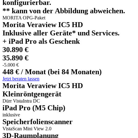
konfigurierbar.
** kann von der Abbildung abweichen.
MORITA OPG-Paket
Morita Veraview IC5 HD
Inklusive aller Geräte* und Services.
+ iPad Pro als Geschenk
30.890 €
35.890 €
-5.000 €
448 € / Monat (bei 84 Monaten)
Jetzt beraten lassen
Morita Veraview IC5 HD
Kleinröntgengerät
Dürr VistaIntra DC
iPad Pro (M5 Chip)
inklusive
Speicherfolienscanner
VistaScan Mini View 2.0
3D-Raumplanung