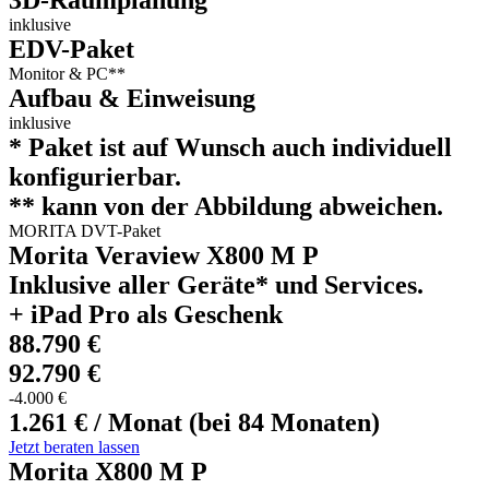
3D-Raumplanung
inklusive
EDV-Paket
Monitor & PC**
Aufbau & Einweisung
inklusive
* Paket ist auf Wunsch auch individuell
konfigurierbar.
** kann von der Abbildung abweichen.
MORITA DVT-Paket
Morita Veraview X800 M P
Inklusive aller Geräte* und Services.
+ iPad Pro als Geschenk
88.790 €
92.790 €
-4.000 €
1.261 € / Monat (bei 84 Monaten)
Jetzt beraten lassen
Morita X800 M P