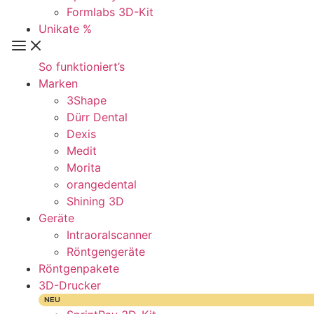
Formlabs 3D-Kit
Unikate %
So funktioniert’s
Marken
3Shape
Dürr Dental
Dexis
Medit
Morita
orangedental
Shining 3D
Geräte
Intraoralscanner
Röntgengeräte
Röntgenpakete
3D-Drucker
NEU