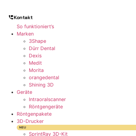
Kontakt
So funktioniert’s
Marken
3Shape
Dürr Dental
Dexis
Medit
Morita
orangedental
Shining 3D
Geräte
Intraoralscanner
Röntgengeräte
Röntgenpakete
3D-Drucker
NEU
SprintRay 3D-Kit